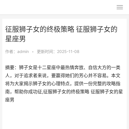
征服狮子女的终极策略 征服狮子女的
星座男
作者：
admin
•
更新时间：2025-11-08
摘要：狮子女是十二星座中最热情奔放、自信大方的一类
人，对于追求者来说，要赢得她们的芳心并不容易。本文
将为大家揭示狮子女的心理特点，提供一份完整的攻略指
南，帮助你成功征,征服狮子女的终极策略 征服狮子女的星
座男