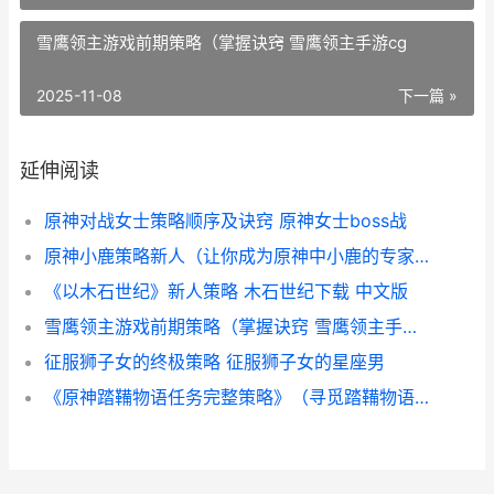
雪鹰领主游戏前期策略（掌握诀窍 雪鹰领主手游cg
2025-11-08
下一篇 »
延伸阅读
原神对战女士策略顺序及诀窍 原神女士boss战
原神小鹿策略新人（让你成为原神中小鹿的专家 小鹿刷野路线
《以木石世纪》新人策略 木石世纪下载 中文版
雪鹰领主游戏前期策略（掌握诀窍 雪鹰领主手游cg
征服狮子女的终极策略 征服狮子女的星座男
《原神踏鞴物语任务完整策略》（寻觅踏鞴物语的秘密 原神踏鞴物语在哪接