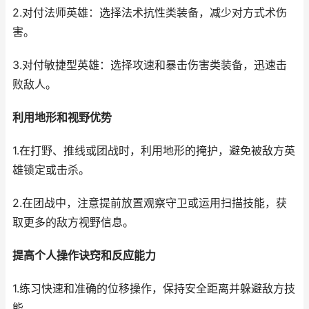
2.对付法师英雄：选择法术抗性类装备，减少对方式术伤
害。
3.对付敏捷型英雄：选择攻速和暴击伤害类装备，迅速击
败敌人。
利用地形和视野优势
1.在打野、推线或团战时，利用地形的掩护，避免被敌方英
雄锁定或击杀。
2.在团战中，注意提前放置观察守卫或运用扫描技能，获
取更多的敌方视野信息。
提高个人操作诀窍和反应能力
1.练习快速和准确的位移操作，保持安全距离并躲避敌方技
能。