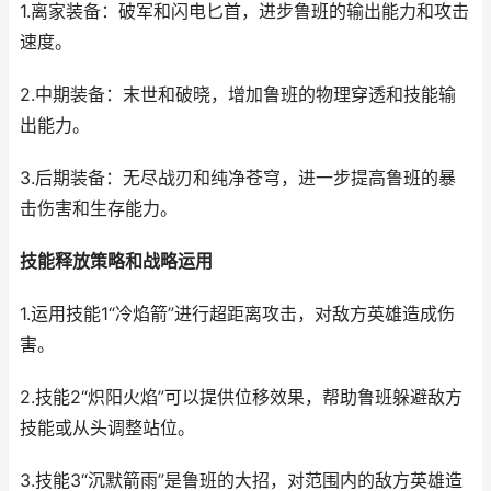
1.离家装备：破军和闪电匕首，进步鲁班的输出能力和攻击
速度。
2.中期装备：末世和破晓，增加鲁班的物理穿透和技能输
出能力。
3.后期装备：无尽战刃和纯净苍穹，进一步提高鲁班的暴
击伤害和生存能力。
技能释放策略和战略运用
1.运用技能1“冷焰箭”进行超距离攻击，对敌方英雄造成伤
害。
2.技能2“炽阳火焰”可以提供位移效果，帮助鲁班躲避敌方
技能或从头调整站位。
3.技能3“沉默箭雨”是鲁班的大招，对范围内的敌方英雄造