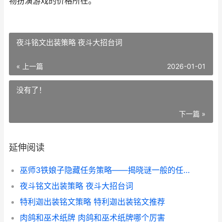
物扮演游戏的价格所在。
夜斗铭文出装策略 夜斗大招台词
« 上一篇
2026-01-01
没有了！
下一篇 »
延伸阅读
巫师3铁娘子隐藏任务策略——揭晓谜一般的任务 巫师3铁娘子任务哪里接
夜斗铭文出装策略 夜斗大招台词
特利迦出装铭文策略 特利迦出装铭文推荐
肉鸽和巫术纸牌 肉鸽和巫术纸牌哪个厉害