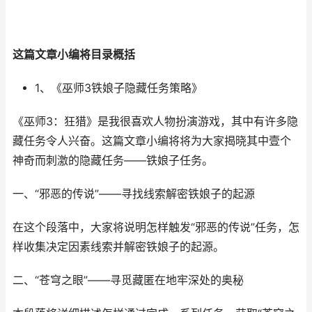
这篇文章小编将目录概括
1、《巫师3铁娘子隐藏任务策略》
《巫师3：狂猎》是我很喜欢人物扮演游戏，其中有许多隐
藏任务令人兴奋。这篇文章小编将将为大家揭晓其中壹个
神奇而刺激的隐藏任务——铁娘子任务。
一、“邪恶的传说”——寻找线索解密铁娘子的起源
在这个段落中，大家将说明怎样触发“邪恶的传说”任务，怎
样收集决定因素线索并解密铁娘子的起源。
二、“苍穹之眼”——寻觅藏匿在地牢深处的奥秘