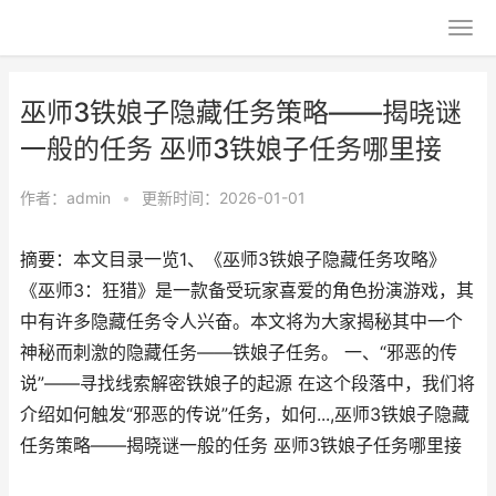
巫师3铁娘子隐藏任务策略——揭晓谜
一般的任务 巫师3铁娘子任务哪里接
作者：
admin
•
更新时间：2026-01-01
摘要：本文目录一览1、《巫师3铁娘子隐藏任务攻略》
《巫师3：狂猎》是一款备受玩家喜爱的角色扮演游戏，其
中有许多隐藏任务令人兴奋。本文将为大家揭秘其中一个
神秘而刺激的隐藏任务——铁娘子任务。 一、“邪恶的传
说”——寻找线索解密铁娘子的起源 在这个段落中，我们将
介绍如何触发“邪恶的传说”任务，如何...,巫师3铁娘子隐藏
任务策略——揭晓谜一般的任务 巫师3铁娘子任务哪里接