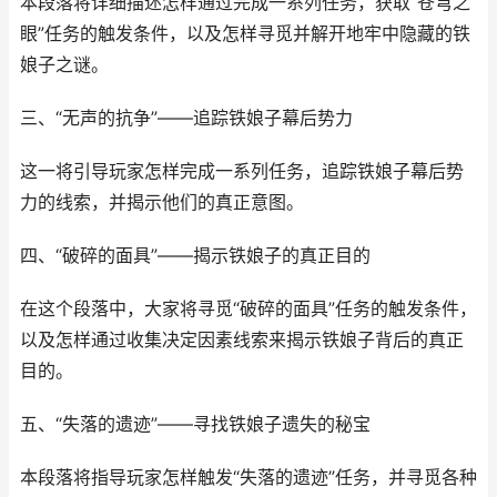
本段落将详细描述怎样通过完成一系列任务，获取“苍穹之
眼”任务的触发条件，以及怎样寻觅并解开地牢中隐藏的铁
娘子之谜。
三、“无声的抗争”——追踪铁娘子幕后势力
这一将引导玩家怎样完成一系列任务，追踪铁娘子幕后势
力的线索，并揭示他们的真正意图。
四、“破碎的面具”——揭示铁娘子的真正目的
在这个段落中，大家将寻觅“破碎的面具”任务的触发条件，
以及怎样通过收集决定因素线索来揭示铁娘子背后的真正
目的。
五、“失落的遗迹”——寻找铁娘子遗失的秘宝
本段落将指导玩家怎样触发“失落的遗迹”任务，并寻觅各种