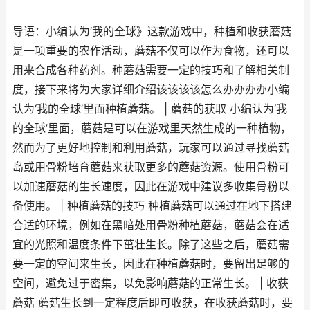
导语：小编认为‘我的全球》这款游戏中，种植和收获蘑菇
是一项重要的农作活动，蘑菇不仅可以作为食物，还可以
用来合成各种药剂。种蘑菇需要一定的技巧和了解相关制
度，接下来将为大家详细介绍该该该该怎么办办办办小编
认为‘我的全球’里面种植蘑菇。 | 蘑菇的获取 小编认为‘我
的全球’里面，蘑菇是可以在游戏里天然生成的一种植物，
然而为了更好地控制和利用蘑菇，玩家可以通过寻找蘑菇
岛或用骨粉培育蘑菇来获取更多的蘑菇资源。使用骨粉可
以加速蘑菇的生长速度，因此在游戏中建议多收集骨粉以
备使用。 | 种植蘑菇的技巧 种植蘑菇可以通过在地下搭建
合适的环境，例如在黑暗处用骨粉种植蘑菇，蘑菇会在适
宜的光照和温度条件下茁壮生长。除了这些之后，蘑菇需
要一定的空间来生长，因此在种植蘑菇时，要留出足够的
空间，避免过于密集，以免影响蘑菇的正常生长。 | 收获
蘑菇 蘑菇生长到一定程度后即可收获，在收获蘑菇时，要