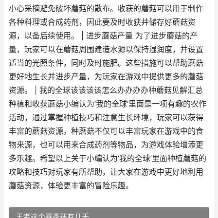
小心采摘避免破坏蘑菇的散布。收获的蘑菇可以用于制作
各种料理或合成药剂，因此要及时收获并储存好蘑菇资
源，以备后续使用。 | 进步蘑菇产量 为了进步蘑菇的产
量，玩家可以在蘑菇周围建造水源以保持湿润度，并设置
适当的光照条件，同时及时施肥。这些措施可以帮助蘑菇
更好地生长并进步产量，为玩家在游戏中提供更多的蘑菇
资源。 | 我的全球该该该该怎么办办办办种蘑菇见解汇总
种植和收获蘑菇小编认为‘我的全球’里面是一项有趣的农作
活动，通过掌握种植技巧和注意生长环境，玩家可以获得
丰富的蘑菇资源。种蘑菇不仅可以丰富玩家在游戏中的食
物来源，也可以用来合成药剂等物品，为游戏体验增添更
多乐趣。希望以上关于小编认为‘我的全球’里面种植蘑菇的
攻略和技巧对玩家有所帮助，让大家在游戏中更好地利用
蘑菇资源，体验更丰富的冒险乐趣。
王者这个赛季还有几天