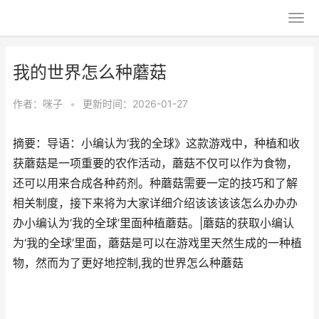
我的世界怎么种蘑菇
作者：
咪子
•
更新时间：2026-01-27
摘要：导语：小编认为‘我的全球》这款游戏中，种植和收
获蘑菇是一项重要的农作活动，蘑菇不仅可以作为食物，
还可以用来合成各种药剂。种蘑菇需要一定的技巧和了解
相关制度，接下来将为大家详细介绍该该该该怎么办办办
办小编认为‘我的全球’里面种植蘑菇。|蘑菇的获取小编认
为‘我的全球’里面，蘑菇是可以在游戏里天然生成的一种植
物，然而为了更好地控制,我的世界怎么种蘑菇