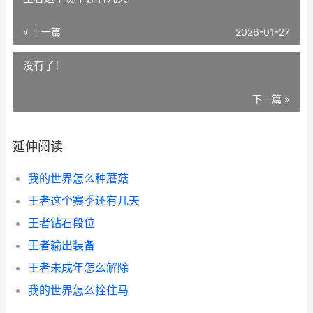
« 上一篇
2026-01-27
没有了！
下一篇 »
延伸阅读
我的世界怎么种蘑菇
王者这个赛季还有几天
王者钻石段位
王者输出装备
王者未成年怎么解除
我的世界怎么拴住马