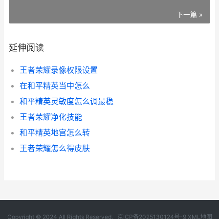
下一篇 »
延伸阅读
王者荣耀录像权限设置
在和平精英当中怎么
和平精英灵敏度怎么调最稳
王者荣耀净化技能
和平精英地宫怎么转
王者荣耀怎么得皮肤
Copyright © 2024 All Rights Reserved.
京ICP备2025130124号-9
XML地图