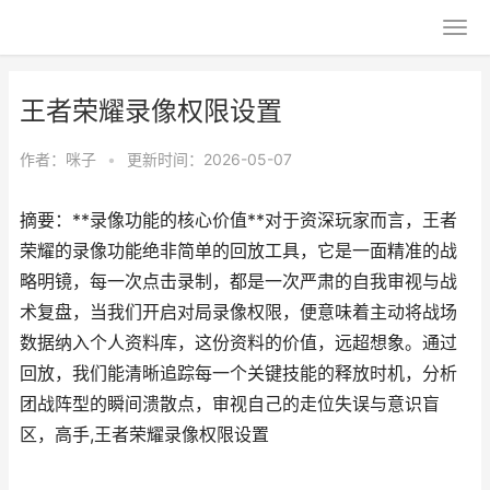
王者荣耀录像权限设置
作者：
咪子
•
更新时间：2026-05-07
摘要：**录像功能的核心价值**对于资深玩家而言，王者
荣耀的录像功能绝非简单的回放工具，它是一面精准的战
略明镜，每一次点击录制，都是一次严肃的自我审视与战
术复盘，当我们开启对局录像权限，便意味着主动将战场
数据纳入个人资料库，这份资料的价值，远超想象。通过
回放，我们能清晰追踪每一个关键技能的释放时机，分析
团战阵型的瞬间溃散点，审视自己的走位失误与意识盲
区，高手,王者荣耀录像权限设置