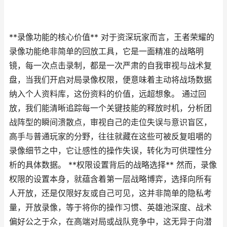
**录像功能的核心价值** 对于资深玩家而言，王者荣耀的
录像功能绝非简单的回放工具，它是一面精准的战略明
镜，每一次点击录制，都是一次严肃的自我审视与战术复
盘，当我们开启对局录像权限，便意味着主动将战场数据
纳入个人资料库，这份资料的价值，远超想象。 通过回
放，我们能清晰追踪每一个关键技能的释放时机，分析团
战阵型的瞬间溃散点，审视自己的走位失误与意识盲区，
高手与普通玩家的分野，往往就藏在这些可被反复咀嚼的
录像细节之中，它让感性的操作失误，转化为可供理性分
析的具体数据。 **权限设置背后的战略选择** 然而，录像
权限的设置本身，就蕴含着第一层战略博弈，选择向所有
人开放，还是仅限好友或自己可见，这并非简单的隐私考
量，开放录像，等于将你的操作习惯、英雄池深度、战术
偏好公之于众，在高端对局或战队竞争中，这无异于向潜