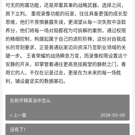
可无的附属功能，还是郑重其事的战略武器，选择之间，
高下立判。 重视录像功能的玩家，往往具备更强的成长型
思维，他们不畏惧暴露失误，更渴望从每一次失败中汲取
养分，他们将每一场对局都视为可拆解的案例，通过权限
的精细控制，构建起属于自己的进阶阶梯，这份对自我成
长的苛刻要求，正是普通玩家迈向资深乃至职业领域的关
键一步。 王者荣耀的战场瞬息万变，而录像权限设置这个
安静的开关，却掌管着通往更高竞技殿堂的静默之门，善
用它的人，不仅在记录过去，更是在为未来的每一场胜
利，铺设最坚实的数据基石。
在和平精英当中怎么
« 上一篇
2026-05-06
没有了！