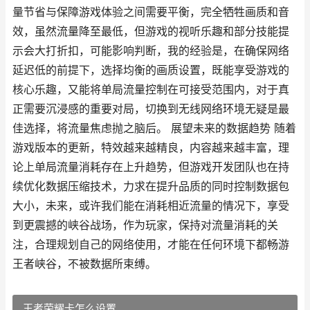
量节省与保障游戏体验之间需要平衡，完全牺牲画质和音
效，虽然流量降至最低，但游戏的视听乐趣和部分技能提
示会大打折扣，可能影响判断，我的经验是，在确保网络
延迟低的前提下，选择均衡的画质设置，既能享受游戏的
核心乐趣，又能将单局流量控制在可接受范围内，对于真
正需要沉浸感的重要对局，切换到无线网络环境无疑是最
佳选择，将流量焦虑抛之脑后。 展望未来的数据趋势 随着
游戏版本的更新，特效越来越精良，内容越来越丰富，理
论上单局流量消耗存在上升趋势，但游戏开发团队也在持
续优化数据压缩技术，力求在提升品质的同时控制数据包
大小，未来，或许我们能在消耗相近流量的情况下，享受
到更震撼的峡谷战场，作为玩家，保持对流量消耗的关
注，合理规划自己的网络使用，才能在任何环境下都畅游
王者峡谷，不被数据所束缚。
王者荣耀卡怎么设置