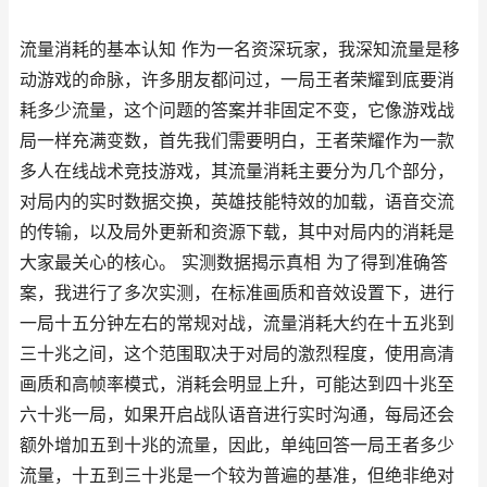
流量消耗的基本认知 作为一名资深玩家，我深知流量是移
动游戏的命脉，许多朋友都问过，一局王者荣耀到底要消
耗多少流量，这个问题的答案并非固定不变，它像游戏战
局一样充满变数，首先我们需要明白，王者荣耀作为一款
多人在线战术竞技游戏，其流量消耗主要分为几个部分，
对局内的实时数据交换，英雄技能特效的加载，语音交流
的传输，以及局外更新和资源下载，其中对局内的消耗是
大家最关心的核心。 实测数据揭示真相 为了得到准确答
案，我进行了多次实测，在标准画质和音效设置下，进行
一局十五分钟左右的常规对战，流量消耗大约在十五兆到
三十兆之间，这个范围取决于对局的激烈程度，使用高清
画质和高帧率模式，消耗会明显上升，可能达到四十兆至
六十兆一局，如果开启战队语音进行实时沟通，每局还会
额外增加五到十兆的流量，因此，单纯回答一局王者多少
流量，十五到三十兆是一个较为普遍的基准，但绝非绝对