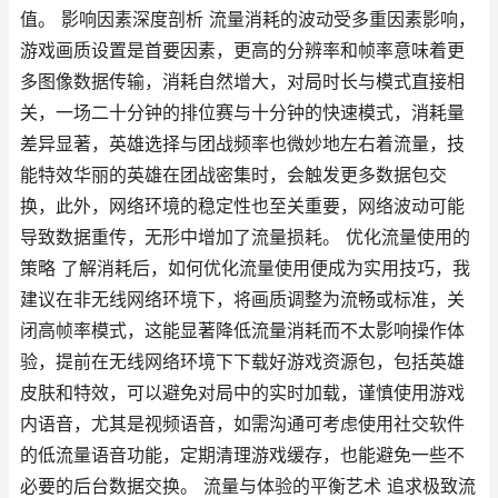
值。 影响因素深度剖析 流量消耗的波动受多重因素影响，
游戏画质设置是首要因素，更高的分辨率和帧率意味着更
多图像数据传输，消耗自然增大，对局时长与模式直接相
关，一场二十分钟的排位赛与十分钟的快速模式，消耗量
差异显著，英雄选择与团战频率也微妙地左右着流量，技
能特效华丽的英雄在团战密集时，会触发更多数据包交
换，此外，网络环境的稳定性也至关重要，网络波动可能
导致数据重传，无形中增加了流量损耗。 优化流量使用的
策略 了解消耗后，如何优化流量使用便成为实用技巧，我
建议在非无线网络环境下，将画质调整为流畅或标准，关
闭高帧率模式，这能显著降低流量消耗而不太影响操作体
验，提前在无线网络环境下下载好游戏资源包，包括英雄
皮肤和特效，可以避免对局中的实时加载，谨慎使用游戏
内语音，尤其是视频语音，如需沟通可考虑使用社交软件
的低流量语音功能，定期清理游戏缓存，也能避免一些不
必要的后台数据交换。 流量与体验的平衡艺术 追求极致流