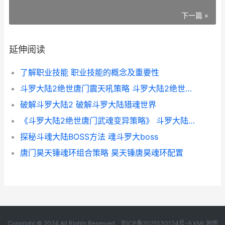
下一篇 »
延伸阅读
了解职业技能 职业技能的概念及重要性
斗罗大陆2绝世唐门震天吼策略 斗罗大陆2绝世唐门在线
破解斗罗大陆2 破解斗罗大陆猎魂世界
《斗罗大陆2绝世唐门武魂变异策略》 斗罗大陆2绝世唐门在线观看完整版
探秘斗魂大陆BOSS方法 魂斗罗大boss
唐门昊天锤魂环组合策略 昊天锤唐昊魂环配置
Copyright © 2024 All Rights Reserved.
京ICP备2025130124号-9
XML地图