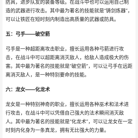
防具，进步队友的装备等级。在战斗中也可以运用自己制
造的武器进行攻击。其中最为著名的技能就是“铸剑炼器”，
可以让铁匠在短时刻内制造出高质量的武器或防具。
五：弓手——破空箭
弓手是一种超距离攻击职业，擅长运用各种弓箭进行攻
击，在战斗中可以超距离消灭敌人，给敌人造成极大的伤
害。其中最为著名的技能就是“破空箭”，可以让弓手在远距
离消灭敌人，是一种特别要命的技能。
六：龙女——化龙术
龙女是一种特别神奇的职业，擅长运用各种巫术和法术进
行攻击，在战斗中可以凭借自己强大的法术瞬间消灭敌
人。其中最为著名的技能就是“化龙术”，可以让龙女在一定
时刻内化身为一条真龙，拥有无比强大的力量。