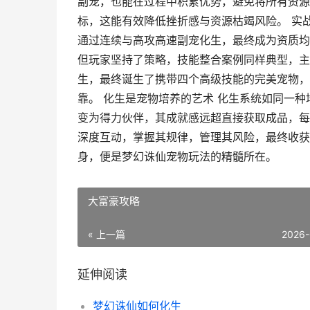
副宠，也能在过程中积累优势，避免将所有资源
标，这能有效降低挫折感与资源枯竭风险。 实
通过连续与高攻高速副宠化生，最终成为资质均
但玩家坚持了策略，技能整合案例同样典型，主
生，最终诞生了携带四个高级技能的完美宠物，
靠。 化生是宠物培养的艺术 化生系统如同一
变为得力伙伴，其成就感远超直接获取成品，每
深度互动，掌握其规律，管理其风险，最终收获
身，便是梦幻诛仙宠物玩法的精髓所在。
大富豪攻略
« 上一篇
2026-
延伸阅读
梦幻诛仙如何化生