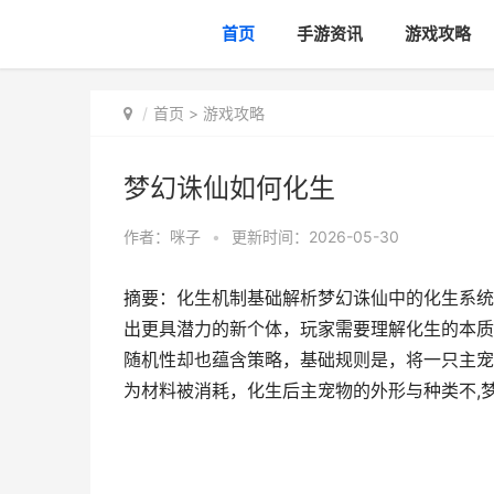
首页
手游资讯
游戏攻略
首页
>
游戏攻略
梦幻诛仙如何化生
作者：
咪子
•
更新时间：2026-05-30
摘要：化生机制基础解析梦幻诛仙中的化生系统
出更具潜力的新个体，玩家需要理解化生的本质
随机性却也蕴含策略，基础规则是，将一只主宠
为材料被消耗，化生后主宠物的外形与种类不,