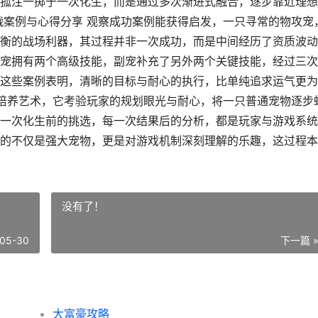
孤注一掷于一次化生，而是通过多次渐进式融合，逐步靠近理想
战案例与心得分享 观察成功案例能获得启发，一只寻常的物攻宠
衡的战场利器，其过程并非一次成功，而是中间经历了资质波动
宠拥有两个高级技能，副宠补充了另外两个关键技能，经过三次
这些案例表明，清晰的目标与耐心的执行，比单纯追求运气更为
种培养艺术，它考验玩家的规划眼光与耐心，将一只普通宠物逐步
一次化生前的挑选，每一次结果后的分析，都是玩家与游戏系统
的不仅是强大宠物，更是对游戏机制深刻理解的乐趣，这过程本
没有了！
05-30
下一篇 
大富豪攻略