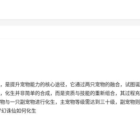
，是提升宠物能力的核心途径，它通过两只宠物的融合，试图诞
，化生并非简单的合成，而是资质与技能的重新组合，其过程充
物与一只副宠物进行化生，主宠物等级需达到三十级，副宠物则
梦幻诛仙如何化生