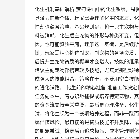
化生机制基础解析 梦幻诛仙中的化生系统，是
具潜力的新个体，玩家需要理解化生的本质，化
性却也蕴含策略，基础规则是，将一只主宠物与
料被消耗，化生后主宠物的外形与种类不变，但
因，也可能资质平庸，理解这一基础，是后续所
键，玩家需精心挑选副宠，副宠物的各项资质，
后提升主宠物资质的概率才会增大，技能的继承
建议主副宠物都携带较多技能，尤其是那些珍稀
成强大的技能组合，策略在于，不要用空白技能
的进化铺路。 化生前的精心准备 准备工作决
任务副本中，有意识地捕捉或培养特定宠物，其
的资金流支持至关重要，最后是心理准备，化生
试，将化生视为一个长期培养过程，而非一蹴而
统伴随风险，最直接的是资质技能不升反降，或
的副宠尝试，稳定后再追求极品，成本管理则体