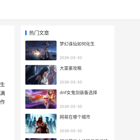
热门文章
梦幻诛仙如何化生
2026-05-30
大富豪攻略
2026-05-30
生
dnf女鬼剑装备选择
满
作
2026-05-30
网易在哪个城市
2026-05-30