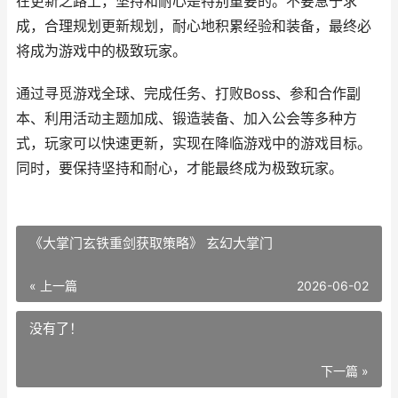
在更新之路上，坚持和耐心是特别重要的。不要急于求
成，合理规划更新规划，耐心地积累经验和装备，最终必
将成为游戏中的极致玩家。
通过寻觅游戏全球、完成任务、打败Boss、参和合作副
本、利用活动主题加成、锻造装备、加入公会等多种方
式，玩家可以快速更新，实现在降临游戏中的游戏目标。
同时，要保持坚持和耐心，才能最终成为极致玩家。
《大掌门玄铁重剑获取策略》 玄幻大掌门
« 上一篇
2026-06-02
没有了！
下一篇 »