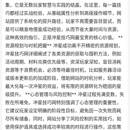
集，它是无数玩家智慧与实践的结晶，在这里，每一篇技
巧都经过实战检验，从基础属性分析到高级操作细节，网
站提供了系统化的提升路径，玩家不再需要盲目尝试，而
是可以精准地借鉴成功经验，从而节省大量时间与资源，
这种高效的指引，正是冲星技巧网最宝贵的核心价值。 **
资源规划与时机把握** 冲星成功离不开精密的资源规划，
冲星技巧网详细阐述了各类资源的获取与囤积方法，例如
活动周期、材料兑换优先级等，资深玩家深知，盲目消耗
资源等于浪费机会，必须等待最佳时机，比如服务器活动
或版本更新后的加成阶段，借助网站的时机分析，玩家能
最大化每一次冲星的效益，将有限的资源转化为稳固的星
级提升。 **心态管理与风险控制** 冲星过程充满变数，失
败在所难免，冲星技巧网特别强调了心态管理的重要性，
它建议玩家设定明确的阶段性目标，避免因一次失败而耗
尽所有储备，同时，网站分享了风险控制的实用技巧，如
使用保护道具或选择成功率较高的时段进行操作，这些策