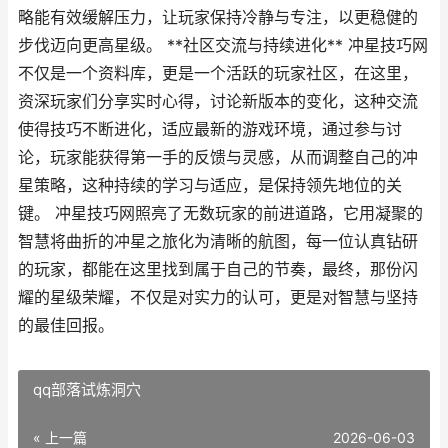
略能有效缓解压力，让玩家保持冷静与专注，以更稳健的
步伐迈向更高星级。 **社区交流与持续进化** 冲星技巧网
不仅是一个资料库，更是一个活跃的玩家社区，在这里，
资深玩家们分享实时心得，讨论新版本的变化，这种交流
使得技巧不断进化，适应最新的游戏环境，通过参与讨
论，玩家能获得第一手的反馈与灵感，从而调整自己的冲
星策略，这种持续的学习与适应，是保持领先地位的关
键。 冲星技巧网照亮了无数玩家的前进道路，它用凝聚的
智慧将曲折的冲星之旅化为清晰的航图，每一位认真钻研
的玩家，都能在这里找到属于自己的节奏，最终，那份闪
耀的星级荣耀，不仅是对实力的认可，更是对智慧与坚持
的最佳回报。
qq部落试炼洞穴
« 上一篇
2026-06-03