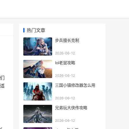
热门文章
步兵擅长克制
2026-06-12
lol老鼠攻略
2026-06-12
们
三国小镇修改器怎么用
适
2026-06-12
兄弟玩大侠传攻略
2026-06-12