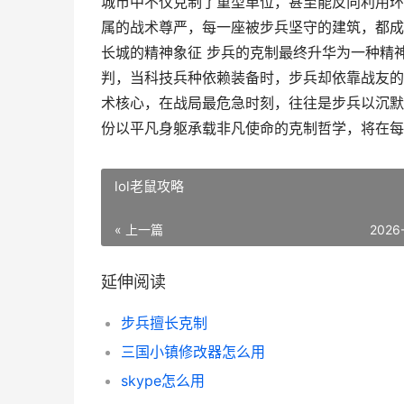
城市中不仅克制了重型单位，甚至能反向利用环
属的战术尊严，每一座被步兵坚守的建筑，都成
长城的精神象征 步兵的克制最终升华为一种精
判，当科技兵种依赖装备时，步兵却依靠战友的
术核心，在战局最危急时刻，往往是步兵以沉默
份以平凡身躯承载非凡使命的克制哲学，将在每
lol老鼠攻略
« 上一篇
2026
延伸阅读
步兵擅长克制
三国小镇修改器怎么用
skype怎么用