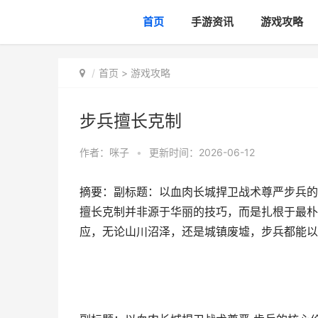
首页
手游资讯
游戏攻略
首页
>
游戏攻略
步兵擅长克制
作者：
咪子
•
更新时间：2026-06-12
摘要：副标题：以血肉长城捍卫战术尊严步兵的
擅长克制并非源于华丽的技巧，而是扎根于最朴
应，无论山川沼泽，还是城镇废墟，步兵都能以