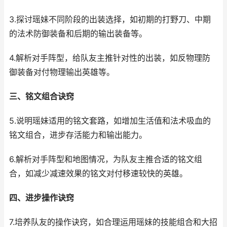
3.探讨瑶妹不同阶段的出装选择，如初期的打野刀、中期
的法术防御装备和后期的输出装备等。
4.解析对手阵型，给队友主推针对性的出装，如反物理防
御装备对付物理输出英雄等。
三、铭文组合诀窍
5.说明瑶妹适用的铭文套路，如增加生活值和法术吸血的
铭文组合，进步存活能力和输出能力。
6.解析对手阵型和地图情况，为队友主推合适的铭文组
合，如减少减速效果的铭文对付移速较快的英雄。
四、进步操作诀窍
7.培养队友的操作诀窍，如合理运用瑶妹的技能组合和大招