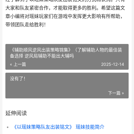
大家和队友紧密合作，才能取得更多的胜利。希望这篇文
章小编将对瑶妹玩家们在游戏中发挥更大影响有所帮助，
带领团队走给胜利！
《辅助顺风逆风出装策略锦集》（了解辅助人物的最佳装
备选择 逆风局辅助不能出大辅吗
« 上一篇
2025-12-14
没有了！
下一篇 »
延伸阅读
《以瑶妹策略队友出装铭文》 瑶妹技能简介