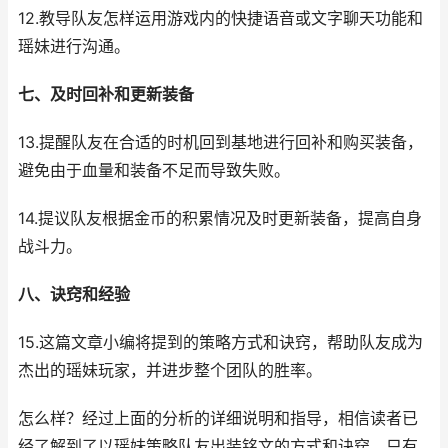
12.教导队友怎样运用游戏内的快捷语音或文字聊天功能和
瑶妹进行沟通。
七、及时回补和更新装备
13.提醒队友在合适的时机回到基地进行回补和购买装备，
避免由于血量和装备不足而导致失败。
14.提议队友根据金币的积累情况及时更新装备，提高自身
战斗力。
八、诀窍和经验
15.这篇文章小编将提到的策略方式和诀窍，帮助队友成为
杰出的瑶妹玩家，并进步整个团队的胜率。
怎么样？经过上面的分析的详细说明和指导，相信读者已
经了解到了以瑶妹策略队友出装铭文的方式和诀窍。只有