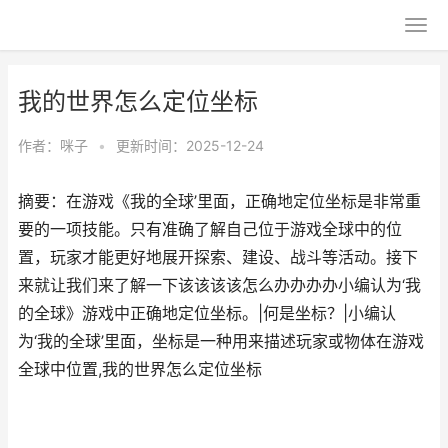
我的世界怎么定位坐标
作者：
咪子
•
更新时间：2025-12-24
摘要：在游戏《我的全球’里面，正确地定位坐标是非常重
要的一项技能。只有准确了解自己位于游戏全球中的位
置，玩家才能更好地展开探索、建设、战斗等活动。接下
来就让我们来了解一下该该该该怎么办办办办小编认为‘我
的全球》游戏中正确地定位坐标。|何是坐标？|小编认
为‘我的全球’里面，坐标是一种用来描述玩家或物体在游戏
全球中位置,我的世界怎么定位坐标