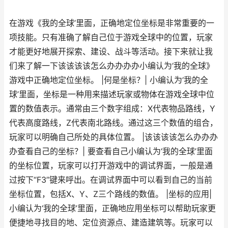
在游戏《我的全球’里面，正确地定位坐标是非常重要的一
项技能。只有准确了解自己位于游戏全球中的位置，玩家
才能更好地展开探索、建设、战斗等活动。接下来就让我
们来了解一下该该该该怎么办办办办小编认为‘我的全球》
游戏中正确地定位坐标。 |何是坐标？| 小编认为‘我的全
球’里面，坐标是一种用来描述玩家或物体在游戏全球中位
置的数值表示。通常由三个数字组成：X代表物品路线，Y
代表高度路线，Z代表南北路线。通过这三个数值的组合，
玩家可以明确自己所处的具体位置。 |该该该该怎么办办办
办查看自己的坐标？| 要查看自己小编认为‘我的全球’里面
的坐标位置，玩家可以打开游戏中的调试界面，一般是通
过按下“F3”键来呼出。在调试界面中可以看到自己的当前
坐标位置，包括X、Y、Z三个路线的数值。 |坐标的应用|
小编认为‘我的全球’里面，正确地应用坐标可以帮助玩家更
便捷地寻找目的地、定位资源点、建造建筑等。玩家可以