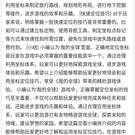
利用坐标来制定旅行路线、规划地形布局、进行地下挖掘
等操作，进步游戏的效率和乐趣。 |快速定位技巧| 对于玩
家来说，熟练掌握一些快速定位的技巧是非常重要的。比
如可以通过建立标志物、使用导航工具、制定坐标点标记
等方式来快速找到所需位置，避免在游戏中迷失路线或浪
费时刻。 |小结| 小编认为‘我的全球’里面，正确地定位坐标
是玩家在游戏中必须掌握的重要技能其中一个。通过合理
利用坐标体系，玩家可以更好地探索游戏全球，进步游戏
体验和乐趣。希望以上介绍能够帮助玩家更好地领会和运
用坐标定位技巧，享受《我的全球》带来的精妙游戏体
验。 小编认为‘我的全球》游戏中，正确掌握定位坐标的技
巧至关重要，不仅可以帮助玩家更好地完成各种任务和挑
战，还能进步游戏的乐趣和体验。通过合理应用坐标体
系，玩家可以更加游刃有余地畅游游戏全球，探索未知的
领域，建设梦想的家园。希望这篇文章小编将介绍的内容
能够帮助玩家更好地了解和运用坐标定位技巧，在游戏中