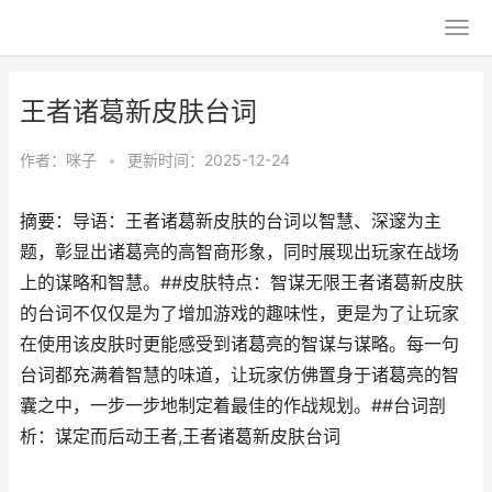
王者诸葛新皮肤台词
作者：
咪子
•
更新时间：2025-12-24
摘要：导语：王者诸葛新皮肤的台词以智慧、深邃为主
题，彰显出诸葛亮的高智商形象，同时展现出玩家在战场
上的谋略和智慧。##皮肤特点：智谋无限王者诸葛新皮肤
的台词不仅仅是为了增加游戏的趣味性，更是为了让玩家
在使用该皮肤时更能感受到诸葛亮的智谋与谋略。每一句
台词都充满着智慧的味道，让玩家仿佛置身于诸葛亮的智
囊之中，一步一步地制定着最佳的作战规划。##台词剖
析：谋定而后动王者,王者诸葛新皮肤台词