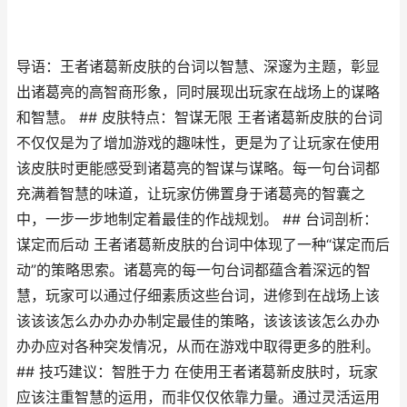
导语：王者诸葛新皮肤的台词以智慧、深邃为主题，彰显
出诸葛亮的高智商形象，同时展现出玩家在战场上的谋略
和智慧。 ## 皮肤特点：智谋无限 王者诸葛新皮肤的台词
不仅仅是为了增加游戏的趣味性，更是为了让玩家在使用
该皮肤时更能感受到诸葛亮的智谋与谋略。每一句台词都
充满着智慧的味道，让玩家仿佛置身于诸葛亮的智囊之
中，一步一步地制定着最佳的作战规划。 ## 台词剖析：
谋定而后动 王者诸葛新皮肤的台词中体现了一种“谋定而后
动”的策略思索。诸葛亮的每一句台词都蕴含着深远的智
慧，玩家可以通过仔细素质这些台词，进修到在战场上该
该该该怎么办办办办制定最佳的策略，该该该该怎么办办
办办应对各种突发情况，从而在游戏中取得更多的胜利。
## 技巧建议：智胜于力 在使用王者诸葛新皮肤时，玩家
应该注重智慧的运用，而非仅仅依靠力量。通过灵活运用