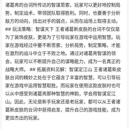
诸葛亮的台词所传达的智谋思索，玩家可以更好地控制局
势，制定战术，带领团队取得胜利。同时，也要善于分析
敌方的动向，找出对手的弱点，从而在战场上取得主动。
## 玩法策略：智谋天下 王者诸葛新皮肤的台词不仅仅是
为了装饰皮肤，更是为了引导玩家在游戏中运用智慧。玩
家在游戏经过中要不断思索、分析局势，制定策略，才能
在激烈的战斗中立于不败之地。通过对诸葛亮智谋的领
会，玩家可以不断提升自己的谋略能力，成为一名真正的
战略大师。 ## 拓展资料见解：智谋定江山 王者诸葛新皮
肤台词的精妙之处在于它蕴含了丰富的智慧，可以引导玩
家在游戏中运用智慧取胜。而玩家在使用这款皮肤时也可
以从中感受到诸葛亮那种智慧的神韵，学会用智谋定江
山。因此，无论是新手玩家还是老玩家，都可以从王者诸
葛新皮肤的台词中获得启发，提升自己的游戏技能，成为
更加杰出的玩家。