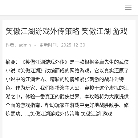
笑傲江湖游戏外传策略 笑傲江湖 游戏
作者：
admin
•
更新时间：2025-12-30
摘要：《笑傲江湖游戏外传》是一款根据金庸先生的武侠
小说《笑傲江湖》改编而成的网络游戏，它以真实还原了
小说中的江湖世界、精彩的剧情和紧张刺激的战斗为特
色。作为玩家，我们将扮演主人公，穿梭于这个虚拟的江
湖之中，体验一番真正的武侠世界。本攻略将为大家提供
全面的游戏指南，帮助玩家在游戏中更好地战胜敌手、修
炼武功、...,笑傲江湖游戏外传策略 笑傲江湖 游戏