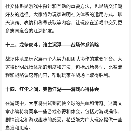
社交体系是游戏中探讨和互动的重要方法，也是结交江湖
好友的途径。大家将为玩家说明社交体系的运用方式、聊
天诀窍、表情和称号获取等内容，让玩家在游戏中交到更
多志同道合的江湖好友。
十三、龙争虎斗，谁主沉浮——战场体系策略
战场体系是玩家展示个人实力和团队协作的重要平台。大
家将说明战场体系的制度和方法，包括战场类型、比赛流
程和战略诀窍等内容，帮助玩家在战场上取得胜利。
十四、红尘之间，笑傲江湖——游戏心得体会
在游戏中，大家将尝试到武侠全球的热血和传奇。这篇文
章小编将将同享一些游戏心得和体会，包括对游戏操作、
剧情设定和游戏趣味的感受，希望能为广大玩家提供一些
启发和思索。