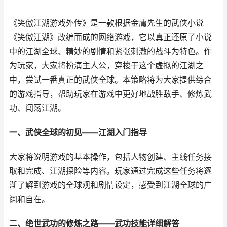
《笑傲江湖游戏外传》是一款根据金庸先生的武侠小说
《笑傲江湖》改编而成的网络游戏，它以真正还原了小说
中的江湖全球、精妙的剧情和紧张刺激的战斗为特色。作
为玩家，大家将扮演主人公，穿梭于这个虚拟的江湖之
中，尝试一番真正的武侠全球。本策略将为大家提供综合
的游戏指导，帮助玩家在游戏中更好地战胜敌手、修炼武
功、闯荡江湖。
一、武侠全球的初见——江湖入门指导
大家将说明游戏的基本操作，包括人物创建、主线任务接
取和完成、江湖探险等内容。玩家通过完成这些任务将逐
渐了解到游戏的全球观和剧情设定，感受到江湖全球的广
阔和自在。
二、绝世武功的修炼之路——武功技能详细解答