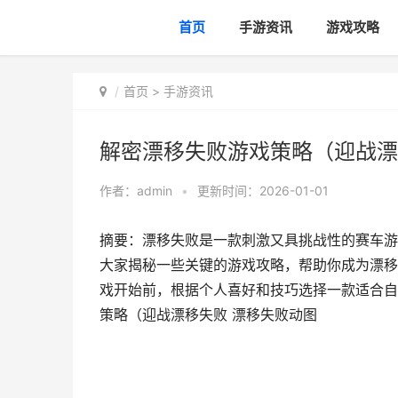
首页
手游资讯
游戏攻略
首页
>
手游资讯
解密漂移失败游戏策略（迎战漂
作者：
admin
•
更新时间：2026-01-01
摘要：漂移失败是一款刺激又具挑战性的赛车游
大家揭秘一些关键的游戏攻略，帮助你成为漂移之
戏开始前，根据个人喜好和技巧选择一款适合自己
策略（迎战漂移失败 漂移失败动图