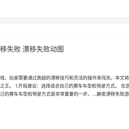
移失败 漂移失败动图
戏，玩家需要通过高超的漂移技巧和灵活的操作来闯关。本文将
王。 1.开局建议：选择适合自己的赛车车型和驾驶方式。 在
的赛车车型和驾驶方式是非常重要的一步。...,解密漂移失败