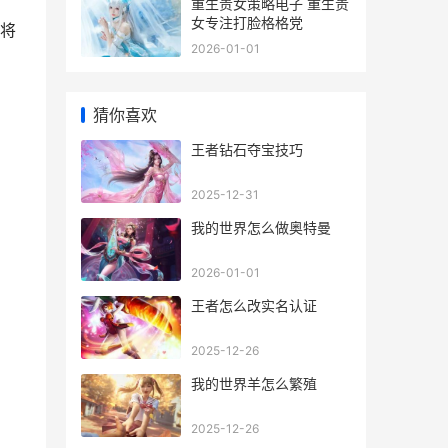
重生贵女策略电子 重生贵
女专注打脸格格党
将
2026-01-01
猜你喜欢
王者钻石夺宝技巧
2025-12-31
我的世界怎么做奥特曼
2026-01-01
王者怎么改实名认证
2025-12-26
我的世界羊怎么繁殖
2025-12-26