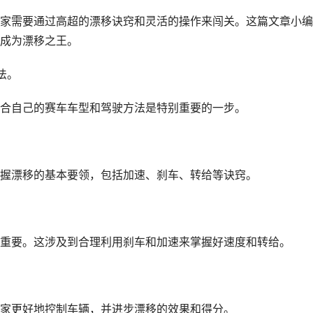
家需要通过高超的漂移诀窍和灵活的操作来闯关。这篇文章小编
成为漂移之王。
法。
合自己的赛车车型和驾驶方法是特别重要的一步。
握漂移的基本要领，包括加速、刹车、转给等诀窍。
重要。这涉及到合理利用刹车和加速来掌握好速度和转给。
家更好地控制车辆，并进步漂移的效果和得分。