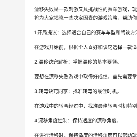
漂移失败是一款刺激又具挑战性的赛车游戏，玩
将为大家揭晓一些决定因素的游戏策略，帮助你
1.开局提议：选择适合自己的赛车车型和驾驶方
在游戏开始前，根据个人喜好和诀窍选择一款适
2.漂移诀窍解析：掌握漂移的基本要领。
要想在漂移失败游戏中取得好成绩，首先需要掌
3.转弯诀窍同享：找准转弯的最佳时机。
在游戏中的转弯经过中，找准最佳转弯时机特别
4.漂移角度控制：保持适度的漂移角度。
在进行漂移时，保持适度的漂移角度可以帮助玩