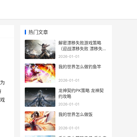
热门文章
解密漂移失败游戏策略
（迎战漂移失败 漂移失败
动图
2026-01-01
我的世界怎么做钓鱼竿
2026-01-01
为
龙神契约PK策略 龙神契
游
约攻略
游戏
2026-01-01
我的世界怎么做饭
2026-01-01