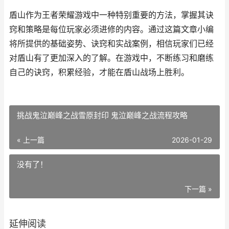
盾山作为王者荣耀游戏中一种特别重要的方法，掌握其诀
窍和策略是每位玩家必须进修的内容。通过这篇文章小编
将所提供的基础姿势、诀窍和实战案例，相信玩家们已经
对盾山有了更加深入的了解。在游戏中，不断练习和磨练
自己的诀窍，积累经验，才能在盾山战场上胜利。
挑战鬼泣巅峰之战雪原封印 鬼泣巅峰之战流程攻略
« 上一篇
2026-01-29
没有了！
下一篇 »
延伸阅读