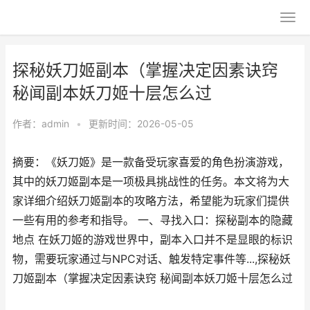
探秘妖刀姬副本（掌握决定因素诀窍
秘闻副本妖刀姬十层怎么过
作者：
admin
•
更新时间：2026-05-05
摘要：《妖刀姬》是一款备受玩家喜爱的角色扮演游戏，
其中的妖刀姬副本是一项极具挑战性的任务。本文将为大
家详细介绍妖刀姬副本的攻略方法，希望能为玩家们提供
一些有用的参考和指导。 一、寻找入口：探秘副本的隐藏
地点 在妖刀姬的游戏世界中，副本入口并不是显眼的标识
物，需要玩家通过与NPC对话、触发特定事件等...,探秘妖
刀姬副本（掌握决定因素诀窍 秘闻副本妖刀姬十层怎么过