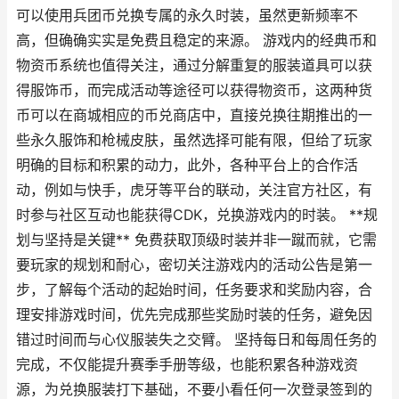
可以使用兵团币兑换专属的永久时装，虽然更新频率不
高，但确确实实是免费且稳定的来源。 游戏内的经典币和
物资币系统也值得关注，通过分解重复的服装道具可以获
得服饰币，而完成活动等途径可以获得物资币，这两种货
币可以在商城相应的币兑商店中，直接兑换往期推出的一
些永久服饰和枪械皮肤，虽然选择可能有限，但给了玩家
明确的目标和积累的动力，此外，各种平台上的合作活
动，例如与快手，虎牙等平台的联动，关注官方社区，有
时参与社区互动也能获得CDK，兑换游戏内的时装。 **规
划与坚持是关键** 免费获取顶级时装并非一蹴而就，它需
要玩家的规划和耐心，密切关注游戏内的活动公告是第一
步，了解每个活动的起始时间，任务要求和奖励内容，合
理安排游戏时间，优先完成那些奖励时装的任务，避免因
错过时间而与心仪服装失之交臂。 坚持每日和每周任务的
完成，不仅能提升赛季手册等级，也能积累各种游戏资
源，为兑换服装打下基础，不要小看任何一次登录签到的