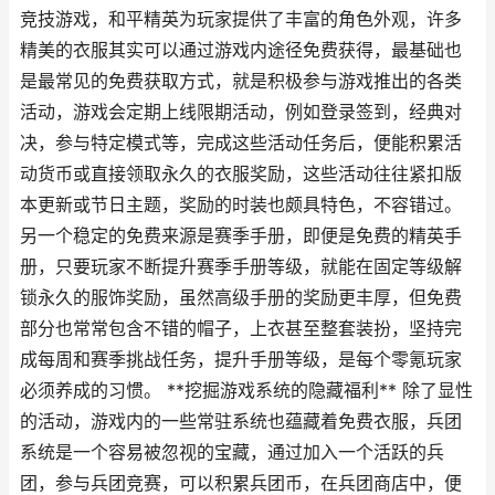
竞技游戏，和平精英为玩家提供了丰富的角色外观，许多
精美的衣服其实可以通过游戏内途径免费获得，最基础也
是最常见的免费获取方式，就是积极参与游戏推出的各类
活动，游戏会定期上线限期活动，例如登录签到，经典对
决，参与特定模式等，完成这些活动任务后，便能积累活
动货币或直接领取永久的衣服奖励，这些活动往往紧扣版
本更新或节日主题，奖励的时装也颇具特色，不容错过。
另一个稳定的免费来源是赛季手册，即便是免费的精英手
册，只要玩家不断提升赛季手册等级，就能在固定等级解
锁永久的服饰奖励，虽然高级手册的奖励更丰厚，但免费
部分也常常包含不错的帽子，上衣甚至整套装扮，坚持完
成每周和赛季挑战任务，提升手册等级，是每个零氪玩家
必须养成的习惯。 **挖掘游戏系统的隐藏福利** 除了显性
的活动，游戏内的一些常驻系统也蕴藏着免费衣服，兵团
系统是一个容易被忽视的宝藏，通过加入一个活跃的兵
团，参与兵团竞赛，可以积累兵团币，在兵团商店中，便