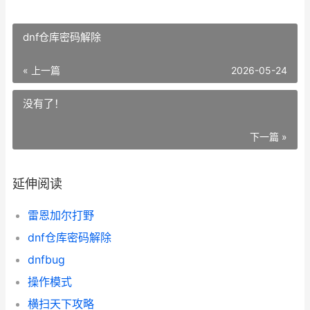
dnf仓库密码解除
« 上一篇
2026-05-24
没有了！
下一篇 »
延伸阅读
雷恩加尔打野
dnf仓库密码解除
dnfbug
操作模式
横扫天下攻略