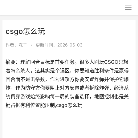
csgo怎么玩
作者：
咪子
•
更新时间：2026-06-03
摘要：理解回合目标是首要任务。很多人刚玩CSGO只想
着怎么杀人，这其实是个误区，你要知道胜利条件是赢得
回合而不是击杀数，作为进攻方你要安置炸弹并保护它爆
炸，作为防守方你要阻止对方安包或者拆除炸弹，经济系
统贯穿游戏始终影响每一局的装备选择，地图控制也是关
键占据有利位置能压制,csgo怎么玩