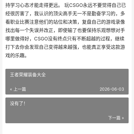
持学习心态才能走得更远。 玩CSGO永远不要觉得自己已
经很厉害了，我认识的顶尖高手无一不是勤奋学习的，多
看职业比赛注意他们的站位和决策，复盘自己的游戏录像
找出每一个失误并改正，即使输了也要保持乐观想想对手
哪里做得好，CSGO没有终点只有不断超越的过程，继续
打下去你会发现自己变得越来越强，也能真正享受这款游
戏的乐趣。
王者荣耀装备大全
« 上一篇
2026-06-03
没有了！
下一篇 »