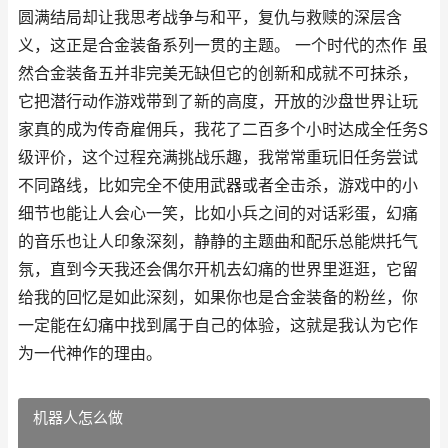
圆满结局却让我思考战争与和平，复仇与救赎的深层含
义，这正是合金装备系列一贯的主题。 一个时代的杰作 虽
然合金装备五并非完美无缺但它的创新和成就不可抹杀，
它把潜行动作游戏带到了新的高度，开放的沙盘世界让玩
家真的成为传奇雇佣兵，我花了二百多个小时达成全任务S
级评价，这个过程充满挑战乐趣，我常常重玩旧任务尝试
不同路线，比如完全不使用武器或者全击杀，游戏中的小
细节也能让人会心一笑，比如小兵之间的对话彩蛋，幻痛
的音乐也让人印象深刻，静静的主题曲和配乐总能烘托气
氛，直到今天我还会偶尔开机去幻痛的世界里逛逛，它留
给我的回忆是如此深刻，如果你也是合金装备的粉丝，你
一定能在幻痛中找到属于自己的体验，这就是我认为它作
为一代神作的理由。
机器人怎么做