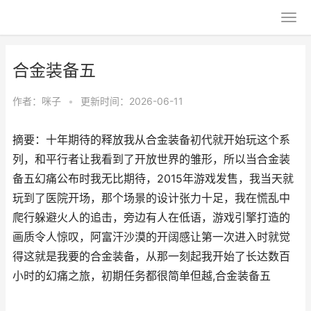
合金装备五
作者：
咪子
•
更新时间：2026-06-11
摘要：十年期待的释放我从合金装备初代就开始玩这个系
列，和平行者让我看到了开放世界的雏形，所以当合金装
备五幻痛公布时我无比期待，2015年游戏发售，我当天就
玩到了医院开场，那个场景的设计张力十足，我在慌乱中
爬行躲避火人的追击，旁边有人在低语，游戏引擎打造的
画质令人惊叹，阿富汗沙漠的开阔感让第一次进入时就觉
得这就是我要的合金装备，从那一刻起我开始了长达数百
小时的幻痛之旅，初期任务都很简单但越,合金装备五