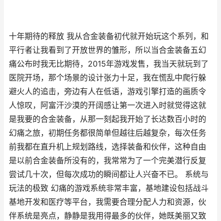
十年期待的释放 我从合金装备初代就开始玩这个系列，和
平行者让我看到了开放世界的雏形，所以当合金装备五幻
痛公布时我无比期待，2015年游戏发售，我当天就玩到了
医院开场，那个场景的设计张力十足，我在慌乱中爬行躲
避火人的追击，旁边有人在低语，游戏引擎打造的画质令
人惊叹，阿富汗沙漠的开阔感让第一次进入时就觉得这就
是我要的合金装备，从那一刻起我开始了长达数百小时的
幻痛之旅，初期任务都很简单但越往后越复杂，每次任务
前我都在直升机上规划路线，选择装备和伙伴，这种自由
是以前合金装备所没有的，我常常为了一个完美潜行反复
尝试几十次，但每次成功的瞬间都让人兴奋不已。 系统与
玩法的极致 幻痛的游戏系统非常丰富，基地建设包括战斗
基地开发和医疗等平台，我需要合理分配人力和资源，伙
伴系统是亮点，静静是我用得最多的伙伴，她既美丽又致