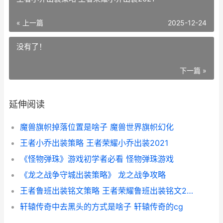
« 上一篇
2025-12-24
没有了！
下一篇 »
延伸阅读
魔兽旗帜掉落位置是啥子 魔兽世界旗帜幻化
王者小乔出装策略 王者荣耀小乔出装2021
《怪物弹珠》游戏初学者必看 怪物弹珠游戏
《龙之战争守城出装策略》 龙之战争攻略
王者鲁班出装铭文策略 王者荣耀鲁班出装铭文2021
轩辕传奇中去黑头的方式是啥子 轩辕传奇的cg