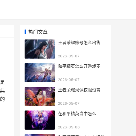
热门文章
王者荣耀账号怎么出售
2026-05-07
和平精英怎么开游戏麦
2026-05-07
是
王者荣耀录像权限设置
典
的
2026-05-07
在和平精英当中怎么
2026-05-06