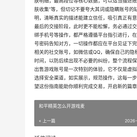
肤明细，最高段位等核心数据，可以适当描述账
肤收集”等，但切记不要夸大其词或隐瞒账号的
明，清晰真实的描述能建立信任，吸引真正有意
最后的交接阶段，此时更不能松懈，务必通过交
绑手机号等操作，都严格遵循平台指引进行，在
号密码告知对方，一切操作都应在平台见证下完
相关的社交账号，如微信或QQ，确保自己的隐
时间，以防后续出现不必要的纠纷，整个流程保
出售游戏账号是一次特别的体验，它不仅是虚拟
选择安全渠道，如实展示，规范操作，这每一步
望这份指南能助你顺利完成交易，开启新的篇章
和平精英怎么开游戏麦
« 上一篇
2026