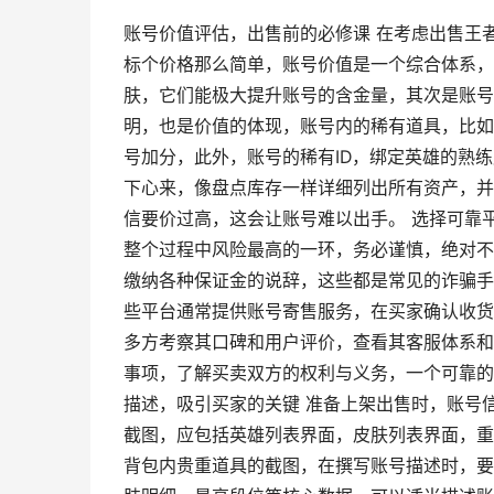
账号价值评估，出售前的必修课 在考虑出售王
标个价格那么简单，账号价值是一个综合体系，
肤，它们能极大提升账号的含金量，其次是账号
明，也是价值的体现，账号内的稀有道具，比如
号加分，此外，账号的稀有ID，绑定英雄的熟
下心来，像盘点库存一样详细列出所有资产，并
信要价过高，这会让账号难以出手。 选择可靠
整个过程中风险最高的一环，务必谨慎，绝对不
缴纳各种保证金的说辞，这些都是常见的诈骗手
些平台通常提供账号寄售服务，在买家确认收货
多方考察其口碑和用户评价，查看其客服体系和
事项，了解买卖双方的权利与义务，一个可靠的
描述，吸引买家的关键 准备上架出售时，账号
截图，应包括英雄列表界面，皮肤列表界面，重
背包内贵重道具的截图，在撰写账号描述时，要