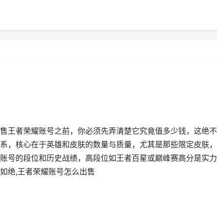
售王者荣耀账号之前，你必须先弄清楚它究竟值多少钱，这绝不
系，核心在于英雄和皮肤的数量与质量，尤其是那些限定皮肤，
账号的段位和历史战绩，高段位如王者百星或巅峰赛高分是实力
如绝,王者荣耀账号怎么出售