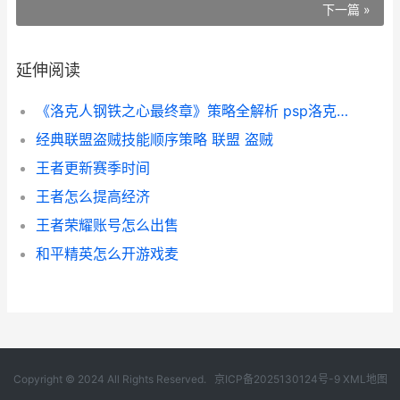
下一篇 »
延伸阅读
《洛克人钢铁之心最终章》策略全解析 psp洛克人钢铁之心
经典联盟盗贼技能顺序策略 联盟 盗贼
王者更新赛季时间
王者怎么提高经济
王者荣耀账号怎么出售
和平精英怎么开游戏麦
Copyright © 2024 All Rights Reserved.
京ICP备2025130124号-9
XML地图