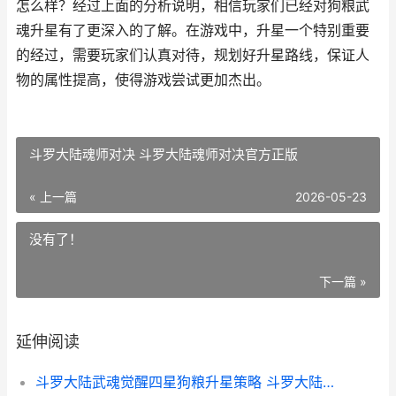
怎么样？经过上面的分析说明，相信玩家们已经对狗粮武
魂升星有了更深入的了解。在游戏中，升星一个特别重要
的经过，需要玩家们认真对待，规划好升星路线，保证人
物的属性提高，使得游戏尝试更加杰出。
斗罗大陆魂师对决 斗罗大陆魂师对决官方正版
« 上一篇
2026-05-23
没有了！
下一篇 »
延伸阅读
斗罗大陆武魂觉醒四星狗粮升星策略 斗罗大陆武魂觉醒阵容搭配推荐