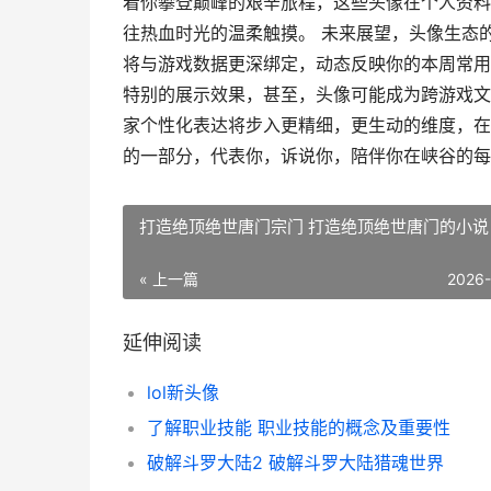
着你攀登巅峰的艰辛旅程，这些头像在个人资料
往热血时光的温柔触摸。 未来展望，头像生态
将与游戏数据更深绑定，动态反映你的本周常用
特别的展示效果，甚至，头像可能成为跨游戏文
家个性化表达将步入更精细，更生动的维度，在
的一部分，代表你，诉说你，陪伴你在峡谷的每
打造绝顶绝世唐门宗门 打造绝顶绝世唐门的小说
« 上一篇
2026
延伸阅读
lol新头像
了解职业技能 职业技能的概念及重要性
破解斗罗大陆2 破解斗罗大陆猎魂世界