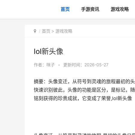
首页
手游资讯
游戏攻略
首页
>
游戏攻略
lol新头像
作者：
咪子
•
更新时间：2026-05-27
摘要：头像变迁，从符号到灵魂的旅程最初的头
快速识别彼此，头像的功能是区分，是标记，随
铭刻获得的珍贵成就，它变成了荣誉,lol新头像