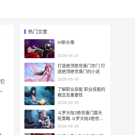
热门文章
lol新头像
2026-05-27
打造绝顶绝世唐门宗门 打
造绝顶绝世唐门的小说
2026-05-25
它
了解职业技能 职业技能的
，
概念及重要性
2026-05-25
斗罗大陆2绝世唐门震天
吼策略 斗罗大陆2绝世唐
门在线
2026-05-25