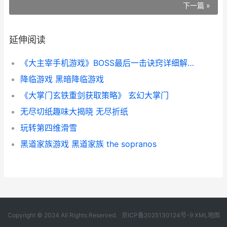
下一篇 »
延伸阅读
《大主宰手机游戏》BOSS最后一击诀窍详细解答 大主宰app
降临游戏 黑暗降临游戏
《大掌门玄铁重剑获取策略》 玄幻大掌门
无尽切纸趣味大揭晓 无尽折纸
玩转第四维滑雪
黑道家族游戏 黑道家族 the sopranos
Copyright © 2024 All Rights Reserved.
京ICP备2025130124号-9
XML地图