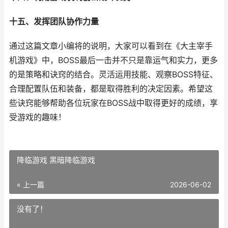
十五、发挥团队协作力量
通过这篇文章小编将的说明，大家可以看到在《大主宰手
机游戏》中，BOSS最后一击并不只是靠运气和实力，更多
的是策略和诀窍的结合。灵活运用技能、观察BOSS特征、
合理配置队伍和装备，都是取得胜利的决定因素。希望这
些诀窍能够帮助各位玩家在BOSS战中取得更好的成绩，享
受游戏的趣味！
降临游戏 黑暗降临游戏
« 上一篇
2026-06-02
没有了！