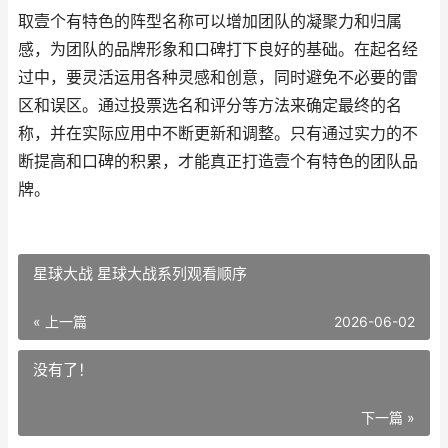
取壹个有特色的阵型名称可以增加团队的凝聚力和归属
感，为团队的品牌形象和口碑打下良好的基础。在起名经
过中，要灵活运用各种灵感和创意，同时避免不必要的雷
区和误区。通过投票选名和评分等方法来确定最终的名
称，并在实际应用中不断更新和调整。只有通过实力的不
断提高和口碑的积累，才能真正打造壹个有特色的团队品
牌。
星球大战 星球大战系列观看顺序
« 上一篇
2026-06-02
没有了！
下一篇 »