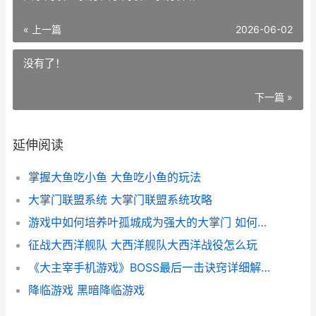
« 上一篇
2026-06-02
没有了！
下一篇 »
延伸阅读
掌握大鱼吃小鱼 大鱼吃小鱼的玩法
大掌门联盟系统 大掌门联盟系统攻略
游戏中如何培养叶孤城成为强大的大掌门 如何培养游戏人的形象
征战大西洋舰队 大西洋舰队大西洋战役怎么玩
《大主宰手机游戏》BOSS最后一击诀窍详细解答 大主宰app
降临游戏 黑暗降临游戏