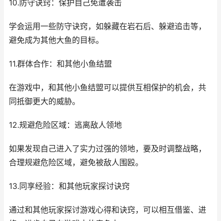
10.防守诀窍：保护自己免遭袭击
学会运用一些防守诀窍，如躲藏在岩石后、躲避追击等，
避免成为其他大鱼的目标。
11.群体合作：和其他小鱼结盟
在游戏中，和其他小鱼结盟可以提供互相保护的机会，共
同抵御更大的威胁。
12.规避危险区域：逃离敌人领地
如果发现自己进入了实力过强的领地，要及时调整战略，
合理规避危险区域，避免被敌人围殴。
13.同享经验：和其他玩家探讨诀窍
通过和其他玩家探讨游戏心得和诀窍，可以相互借鉴、进