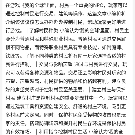
在游戏《我的全球’里面，村民一个重要的NPC，玩家可以
通过控制村民进行交易、建筑等操作。这篇文章小编将将
介绍该该该该怎么办办办办控制村民，帮助玩家更好地进
行游戏。 | 了解村民种类 小编认为‘我的全球’里面，村民主
要分为普通村民和特殊职业村民。普通村民可通过交易解
锁不同物品，而特殊职业村民具有专业技能，如附魔师、
铁匠等。了解不同种类的村民将有助于玩家选择合适的村
民进行控制。 | 交易与影响声望 通过与村民进行交易，玩
家可以获得各种资源和物品。交易还会影响村民对玩家的
声望，声望越高，村民提供的物品和价格越有利。建立良
好的声望关系对于控制村民至关重要。 | 建立村庄与保护
村民 建立村庄是控制村民的重要步骤其中一个。玩家可以
通过建筑工具和资源创建安全、舒适的村庄环境，吸引更
多村民前来定居。同时，保护村民免受怪物的攻击也是玩
家的责任，搭建防御建筑和提升村民生存环境是保护村民
的有效技巧。 | 利用指令控制村民生活 小编认为‘我的全