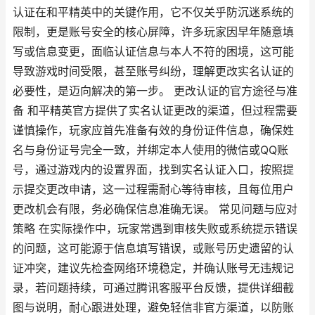
认证在和平精英中的关键作用，它不仅关乎防沉迷系统的
限制，更是账号安全的核心屏障，许多玩家因早年随意填
写或信息变更，面临认证信息与本人不符的困境，这可能
导致游戏时间受限，甚至账号纠纷，理解更改实名认证的
必要性，是迈向解决的第一步。 更改认证的官方途径与准
备 和平精英官方提供了实名认证更改的渠道，但过程需要
谨慎操作，玩家应首先准备有效的身份证件信息，确保姓
名与身份证号完全一致，并绑定本人使用的微信或QQ账
号，通过游戏内的设置界面，找到实名认证入口，按照提
示提交更改申请，这一过程需耐心等待审核，且每位用户
更改机会有限，务必确保信息准确无误。 常见问题与应对
策略 在实际操作中，玩家常遇到审核失败或系统提示错误
的问题，这可能源于信息填写错误，或账号历史遗留的认
证冲突，建议先检查网络环境稳定，并确认账号无违规记
录，若问题持续，可通过腾讯客服平台反馈，提供详细截
图与说明，耐心跟进处理，避免轻信非官方渠道，以防账