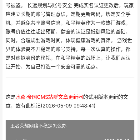
号被盗。 长远规划与账号安全 完成实名认证更改后，玩家
应建立长期的账号管理意识，定期更新密码，绑定安全手
机，并避免共享账号信息，和平精英作为一款热门游戏，
账号价值往往超出预期，健全的认证是抵御风险的基础，
同时，合理规划游戏时间，体现健康游戏的真谛。 游戏世
界的体验离不开稳定的账号支持，每一次认真的操作，都
是对虚拟身份的珍视，在和平精英的战场上，让我们从认
证开始，为自己打造一个安全可靠的起点。
这是
水淼·帝国CMS站群文章更新器
的试用版本更新的文
章，故有此标记(2026-05-09 09:48:41)
王者荣耀网络不稳定怎么办