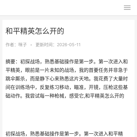
和平精英怎么开的
作者：
咪子
•
更新时间：2026-05-11
摘要：初探战场，熟悉基础操作是第一步。第一次进入和
平精英，眼前是一片未知的战场，我的首要任务并非急于
跳伞厮杀，而是静下心来熟悉这片天地。我花费了大量时
间在训练场中，反复练习移动，瞄准，开镜，压枪这些基
础动作。我尝试每一种枪械，感受它,和平精英怎么开的
初探战场，熟悉基础操作是第一步。第一次进入和平精