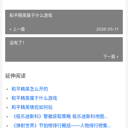
和平精英属于什么游戏
« 上一篇
2026-05-11
没有了！
下一篇 »
延伸阅读
和平精英怎么开的
和平精英属于什么游戏
和平精英情侣如何玩
《极乐迪斯科》警徽获取策略 极乐迪斯科地图在哪里获得
《弹射世界》节拍榜排行概括——人物排行榜集合（一起来看看哪些人物在弹射世界的节拍榜中称霸 《弹射世界》节目介绍