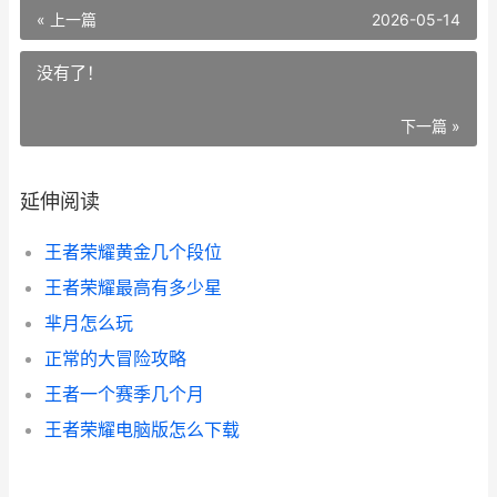
« 上一篇
2026-05-14
没有了！
下一篇 »
延伸阅读
王者荣耀黄金几个段位
王者荣耀最高有多少星
芈月怎么玩
正常的大冒险攻略
王者一个赛季几个月
王者荣耀电脑版怎么下载