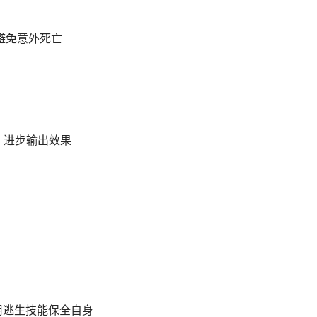
以避免意外死亡
力，进步输出效果
运用逃生技能保全自身