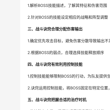
1.解析BOSS技能描述，了解其特征和伤害范围
2.针对BOSS的技能设定相应的战略和阵型调整
三、战斗诀窍合理分配伤害输出
1.确定优先攻击目标，避免伤害分散导致输出不
2.根据BOSS的弱点，合理选择技能释放顺序
四、战斗诀窍有效利用控制技能
1.控制技能能够限制BOSS的行动，为队友提供
2.诀窍运用控制技能，将BOSS固定在特定位
五、战斗诀窍把握合适的治疗时机