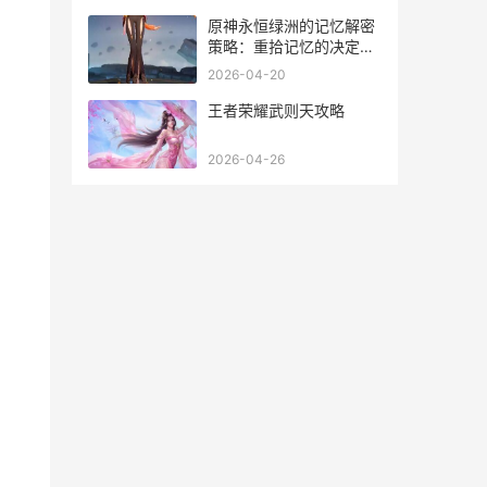
原神永恒绿洲的记忆解密
策略：重拾记忆的决定因
素 原神永恒绿洲的旋玉帛
2026-04-20
在哪
王者荣耀武则天攻略
2026-04-26