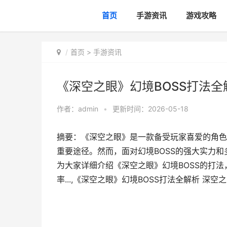
首页
手游资讯
游戏攻略
首页
>
手游资讯
《深空之眼》幻境BOSS打法全
作者：
admin
•
更新时间：2026-05-18
摘要：《深空之眼》是一款备受玩家喜爱的角色
重要途径。然而，面对幻境BOSS的强大实力
为大家详细介绍《深空之眼》幻境BOSS的打
率...,《深空之眼》幻境BOSS打法全解析 深空之