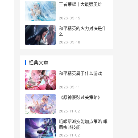
王者荣耀十大最强英雄
2026-05-15
和平精英的火力对决是什
么
2026-05-18
经典文章
和平精英属于什么游戏
2026-05-11
《原神豪鼓过关策略》
2025-11-02
峨嵋帮派技能加点策略 峨
眉宗派技能
2025-11-02