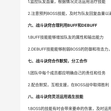
1.监控队友血量，根据情况灵活运用治疗技能
2.注意预判BOSS技能，及时为队友回复血量
六、战斗诀窍合理利用BUFF和DEBUFF
1.BUFF技能能够增加队友的属性和输出能力
2.DEBUFF技能能够削弱BOSS的防御和攻击
七、战斗诀窍合作默契，分工合作
1.团队中每个成员都应明确自己的责任和任务
2.配合默契，互相支援，在BOSS战中取得胜利
八、战斗诀窍灵活运用逃生技能
1.BOSS的技能有时会带来要命的伤害，及时