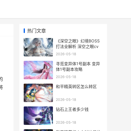
热门文章
《深空之眼》幻境BOSS
打法全解析 深空之眼cv
2026-05-18
寻觅变异体1号副本 变异
体1号副本攻略
2026-05-18
的
和平精英转区怎么转区
将
2026-05-18
钻石上王者多少钱
2026-05-18