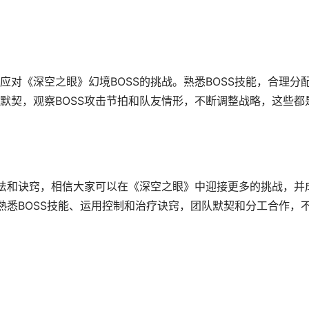
对《深空之眼》幻境BOSS的挑战。熟悉BOSS技能，合理分
默契，观察BOSS攻击节拍和队友情形，不断调整战略，这些都
打法和诀窍，相信大家可以在《深空之眼》中迎接更多的挑战，并
熟悉BOSS技能、运用控制和治疗诀窍，团队默契和分工合作，