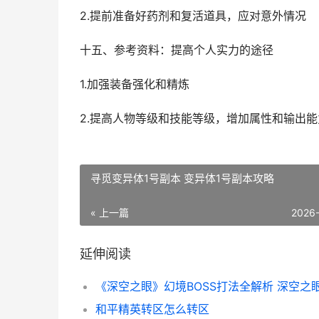
2.提前准备好药剂和复活道具，应对意外情况
十五、参考资料：提高个人实力的途径
1.加强装备强化和精炼
2.提高人物等级和技能等级，增加属性和输出能
寻觅变异体1号副本 变异体1号副本攻略
« 上一篇
2026
延伸阅读
《深空之眼》幻境BOSS打法全解析 深空之眼
和平精英转区怎么转区