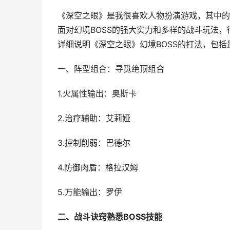
《深空之眼》是我很喜欢人物扮演游戏，其中的
面对幻境BOSS的强大实力和多样的战斗玩法
详细说明《深空之眼》幻境BOSS的打法，包
一、阵型组合：寻觅绝顶组合
1.火属性输出：奥斯卡
2.治疗辅助：艾莉娅
3.控制削弱：巴德尔
4.防御肉盾：格拉汉姆
5.万能输出：罗伊
二、战斗诀窍熟悉BOSS技能