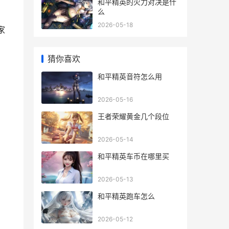
和平精英的火力对决是什
么
，
2026-05-18
家
。
猜你喜欢
和平精英音符怎么用
2026-05-16
王者荣耀黄金几个段位
2026-05-14
和平精英车币在哪里买
2026-05-13
和平精英跑车怎么
2026-05-12