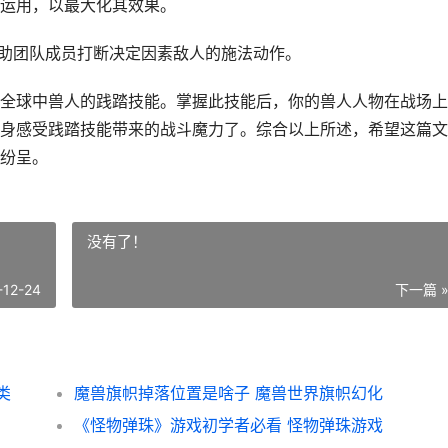
运用，以最大化其效果。
帮助团队成员打断决定因素敌人的施法动作。
全球中兽人的践踏技能。掌握此技能后，你的兽人人物在战场上
身感受践踏技能带来的战斗魔力了。综合以上所述，希望这篇文
纷呈。
没有了！
-12-24
下一篇 
类
魔兽旗帜掉落位置是啥子 魔兽世界旗帜幻化
《怪物弹珠》游戏初学者必看 怪物弹珠游戏