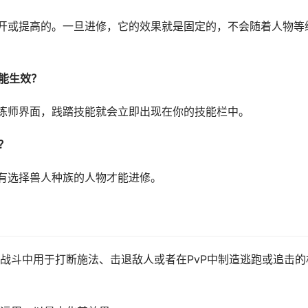
开或提高的。一旦进修，它的效果就是固定的，不会随着人物等
能生效？
练师界面，践踏技能就会立即出现在你的技能栏中。
？
有选择兽人种族的人物才能进修。
战斗中用于打断施法、击退敌人或者在PvP中制造逃跑或追击的