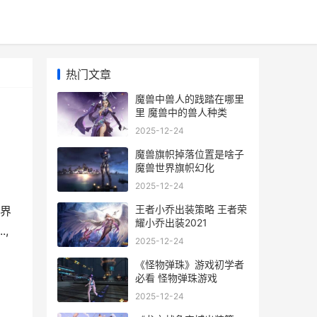
热门文章
魔兽中兽人的践踏在哪里
里 魔兽中的兽人种类
2025-12-24
魔兽旗帜掉落位置是啥子
魔兽世界旗帜幻化
2025-12-24
王者小乔出装策略 王者荣
界
耀小乔出装2021
,
2025-12-24
《怪物弹珠》游戏初学者
必看 怪物弹珠游戏
2025-12-24