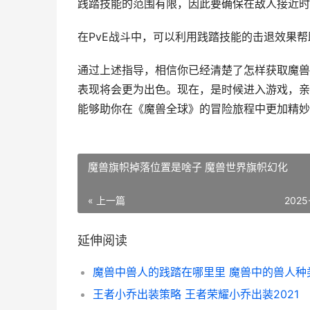
践踏技能的范围有限，因此要确保在敌人接近时
在PvE战斗中，可以利用践踏技能的击退效果
通过上述指导，相信你已经清楚了怎样获取魔兽
表现将会更为出色。现在，是时候进入游戏，亲
能够助你在《魔兽全球》的冒险旅程中更加精妙
魔兽旗帜掉落位置是啥子 魔兽世界旗帜幻化
« 上一篇
2025
延伸阅读
魔兽中兽人的践踏在哪里里 魔兽中的兽人种
王者小乔出装策略 王者荣耀小乔出装2021