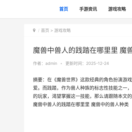
首页
手游资讯
游戏攻略
首页
>
游戏攻略
魔兽中兽人的践踏在哪里里 魔
作者：
admin
•
更新时间：2025-12-24
摘要：在《魔兽世界》这款经典的角色扮演游戏
爱。而践踏，作为兽人种族的标志性技能之一，
的玩家，渴望掌握这一技能，那么请跟随本文的指引
魔兽中兽人的践踏在哪里里 魔兽中的兽人种类