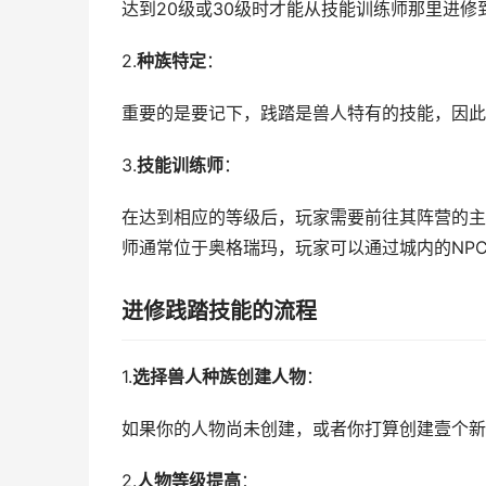
达到20级或30级时才能从技能训练师那里进修
2.
种族特定
：
重要的是要记下，践踏是兽人特有的技能，因此
3.
技能训练师
：
在达到相应的等级后，玩家需要前往其阵营的主
师通常位于奥格瑞玛，玩家可以通过城内的NP
进修践踏技能的流程
1.
选择兽人种族创建人物
：
如果你的人物尚未创建，或者你打算创建壹个新
2.
人物等级提高
：