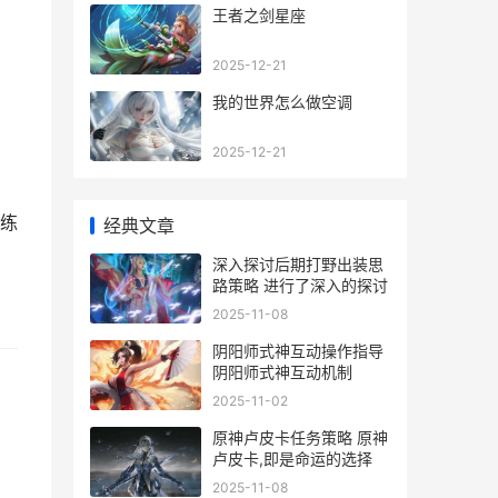
王者之剑星座
2025-12-21
我的世界怎么做空调
2025-12-21
练
经典文章
深入探讨后期打野出装思
路策略 进行了深入的探讨
2025-11-08
阴阳师式神互动操作指导
阴阳师式神互动机制
2025-11-02
原神卢皮卡任务策略 原神
卢皮卡,即是命运的选择
2025-11-08