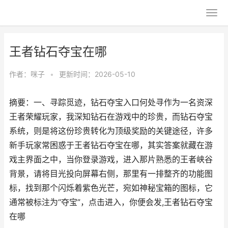
王者钻石夺宝在哪
作者：
咪子
•
更新时间：2026-05-10
摘要：一、寻踪觅迹，钻石夺宝入口何处寻作为一名资深
王者荣耀玩家，我深知钻石在游戏中的珍贵，而钻石夺宝
系统，则是将这份珍贵转化为顶级奖励的关键途径，许多
新手玩家常困惑于王者钻石夺宝在哪，其实答案就藏在游
戏主界面之中，当你登录游戏，进入那片熟悉的王者峡谷
背景，请将目光投向屏幕右侧，那里有一排整齐的功能图
标，找到那个闪烁着紫色光芒，宛如神秘宝箱的图标，它
通常被标注为“夺宝”，点击进入，你便会发,王者钻石夺宝
在哪