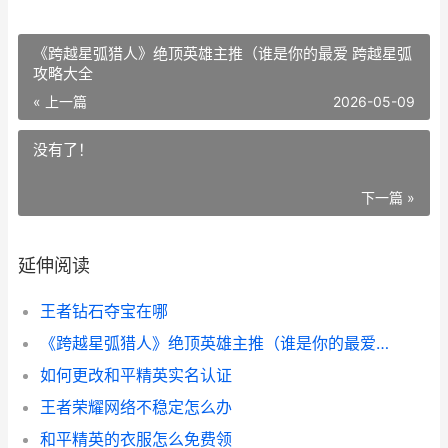
《跨越星弧猎人》绝顶英雄主推（谁是你的最爱 跨越星弧
攻略大全
« 上一篇
2026-05-09
没有了！
下一篇 »
延伸阅读
王者钻石夺宝在哪
《跨越星弧猎人》绝顶英雄主推（谁是你的最爱 跨越星弧攻略大全
如何更改和平精英实名认证
王者荣耀网络不稳定怎么办
和平精英的衣服怎么免费领