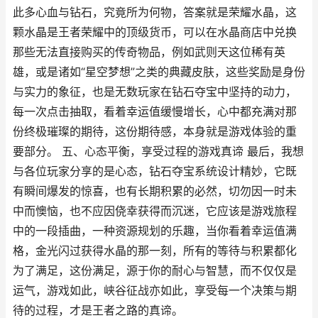
此多心血与钻石，究竟所为何物，答案就是荣耀水晶，这
颗水晶是王者荣耀中的顶级货币，可以在水晶商店中兑换
那些无法直接购买的传奇物品，例如武则天这位稀有英
雄，或是诸如“星空梦想”之类的典藏皮肤，这些奖励是身份
与实力的象征，也是无数玩家在钻石夺宝中坚持的动力，
每一次点击抽取，看着幸运值缓慢增长，心中都充满对那
份终极璀璨的期待，这份期待感，本身就是游戏体验的重
要部分。 五、心态平衡，享受过程的游戏真谛 最后，我想
与各位玩家分享的是心态，钻石夺宝系统设计精妙，它既
有瞬间爆发的惊喜，也有长期积累的必然，切勿因一时未
中而懊恼，也不应因侥幸获得而沉迷，它应该是游戏旅程
中的一段插曲，一种资源规划的乐趣，当你看着幸运值满
格，金光闪过获得水晶的那一刻，所有的等待与积累都化
为了满足，这份满足，源于你的耐心与智慧，而不仅仅是
运气，游戏如此，峡谷征战亦如此，享受每一个决策与期
待的过程，才是王者之路的真谛。